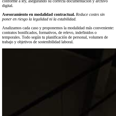
conforme a ley, asegurando su correcta documentación y archivo
digital.
Asesoramiento en modalidad contractual.
Reduce costes sin
poner en riesgo la legalidad ni la estabilidad.
Analizamos cada caso y proponemos la modalidad más conveniente:
contratos bonificados, formativos, de relevo, indefinidos o
temporales. Todo según tu planificación de personal, volumen de
trabajo y objetivos de sostenibilidad laboral.