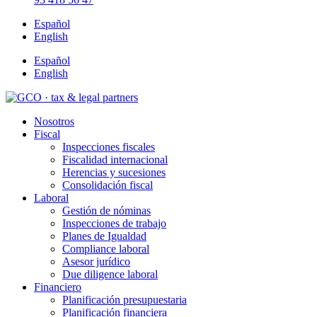
Español
English
Español
English
Nosotros
Fiscal
Inspecciones fiscales
Fiscalidad internacional
Herencias y sucesiones
Consolidación fiscal
Laboral
Gestión de nóminas
Inspecciones de trabajo
Planes de Igualdad
Compliance laboral
Asesor jurídico
Due diligence laboral
Financiero
Planificación presupuestaria
Planificación financiera