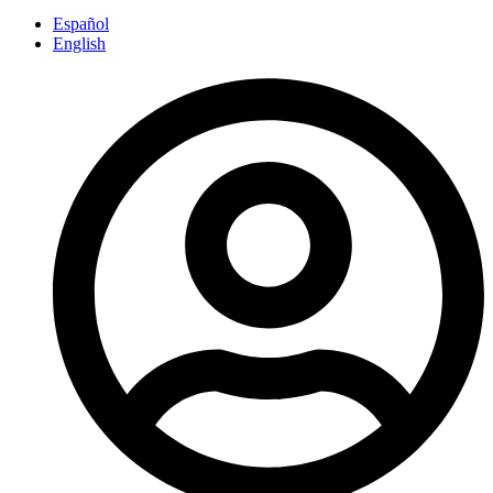
Español
English