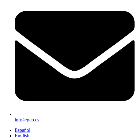
info@gco.es
Español
English