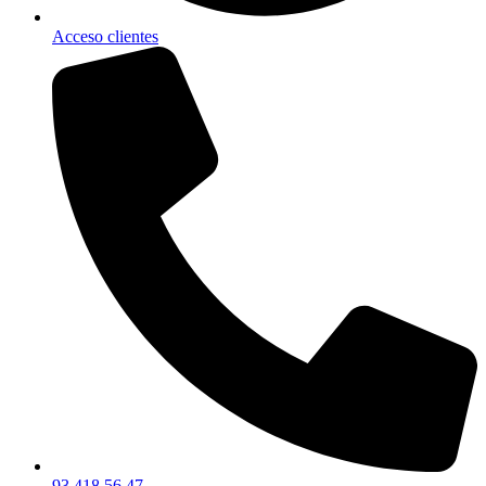
Acceso clientes
93 418 56 47