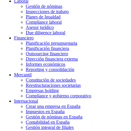
Laboral
Gestión de nóminas
Inspecciones de trabajo
Planes de Igualdad
Compliance laboral
Asesor jurídico
Due diligence laboral
Financiero
Planificación presupuestaria
Planificación financiera
Outsourcing financiero
Dirección financiera externa
Informes económicos
Reporting y consolidación
Mercantil
Constitución de sociedades
Reestructuraciones societarias
Empresas holding
Compliance y gobierno corporativo
Internacional
Crear una empresa en España
Impuestos en España
Gestión de nóminas en España
Contabilidad en España
Gestión integral de filiales