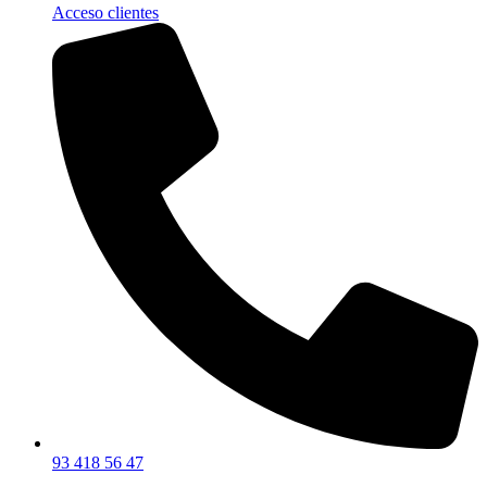
Acceso clientes
93 418 56 47