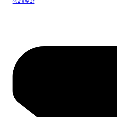
93 418 56 47